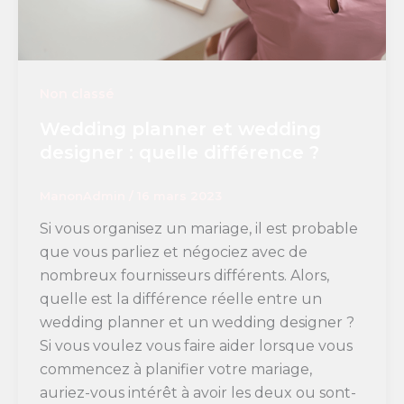
Non classé
Wedding planner et wedding
designer : quelle différence ?
ManonAdmin
/
16 mars 2023
Si vous organisez un mariage, il est probable
que vous parliez et négociez avec de
nombreux fournisseurs différents. Alors,
quelle est la différence réelle entre un
wedding planner et un wedding designer ?
Si vous voulez vous faire aider lorsque vous
commencez à planifier votre mariage,
auriez-vous intérêt à avoir les deux ou sont-