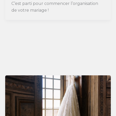
C’est parti pour commencer l’organisation
de votre mariage !