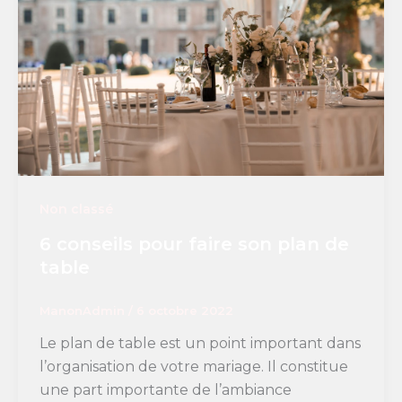
Non classé
6 conseils pour faire son plan de
table
ManonAdmin
/
6 octobre 2022
Le plan de table est un point important dans
l’organisation de votre mariage. Il constitue
une part importante de l’ambiance