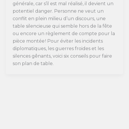
générale, car s’il est mal réalisé, il devient un
potentiel danger. Personne ne veut un
conflit en plein milieu d’un discours, une
table silencieuse qui semble hors de la fête
ou encore un règlement de compte pour la
pièce montée ! Pour éviter les incidents
diplomatiques, les guerres froides et les
silences gênants, voici six conseils pour faire
son plan de table.