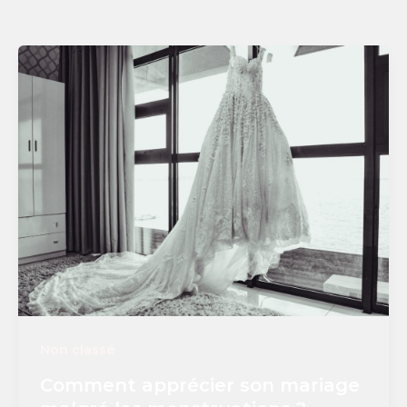
Non classé
Comment apprécier son mariage