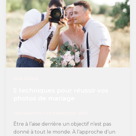
Non classé
5 techniques pour réussir vos
photos de mariage
ManonAdmin
/
29 septembre 2022
Être à l’aise derrière un objectif n’est pas
donné à tout le monde. À l’approche d’un