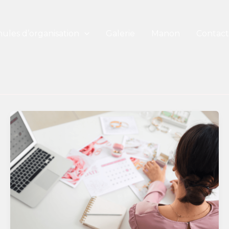
ules d’organisation
Galerie
Manon
Contact