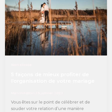
Non classé
5 façons de mieux profiter de
l’organisation de votre mariage
ManonAdmin
/
5 janvier 2023
Vous êtes sur le point de célébrer et de
souder votre relation d’une manière