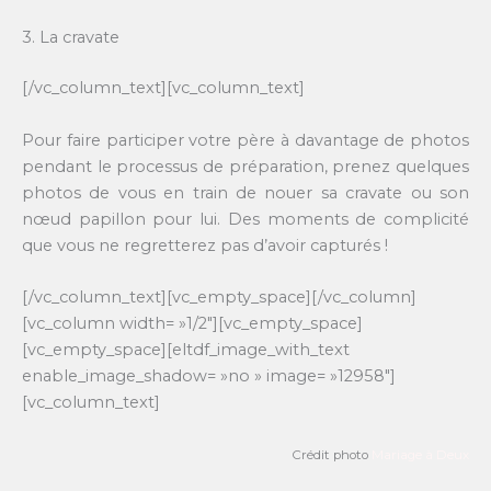
3. La cravate
[/vc_column_text][vc_column_text]
Pour faire participer votre père à davantage de photos
pendant le processus de préparation, prenez quelques
photos de vous en train de nouer sa cravate ou son
nœud papillon pour lui. Des moments de complicité
que vous ne regretterez pas d’avoir capturés !
[/vc_column_text][vc_empty_space][/vc_column]
[vc_column width= »1/2″][vc_empty_space]
[vc_empty_space][eltdf_image_with_text
enable_image_shadow= »no » image= »12958″]
[vc_column_text]
Crédit photo
Mariage à Deux