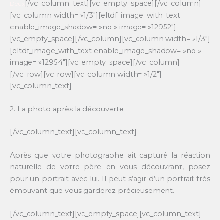
[/vc_column_text][vc_empty_space][/vc_column]
Deux
[vc_column width= »1/3″][eltdf_image_with_text
enable_image_shadow= »no » image= »12952″]
[vc_empty_space][/vc_column][vc_column width= »1/3″]
[eltdf_image_with_text enable_image_shadow= »no »
image= »12954″][vc_empty_space][/vc_column]
[/vc_row][vc_row][vc_column width= »1/2″]
[vc_column_text]
2. La photo après la découverte
[/vc_column_text][vc_column_text]
Après que votre photographe ait capturé la réaction
naturelle de votre père en vous découvrant, posez
pour un portrait avec lui. Il peut s’agir d’un portrait très
émouvant que vous garderez précieusement.
[/vc_column_text][vc_empty_space][vc_column_text]