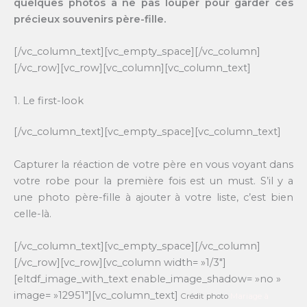
quelques photos à ne pas louper pour garder ces
précieux souvenirs père-fille.
[/vc_column_text][vc_empty_space][/vc_column]
[/vc_row][vc_row][vc_column][vc_column_text]
1. Le first-look
[/vc_column_text][vc_empty_space][vc_column_text]
Capturer la réaction de votre père en vous voyant dans
votre robe pour la première fois est un must. S’il y a
une photo père-fille à ajouter à votre liste, c’est bien
celle-là.
[/vc_column_text][vc_empty_space][/vc_column]
[/vc_row][vc_row][vc_column width= »1/3″]
[eltdf_image_with_text enable_image_shadow= »no »
image= »12951″][vc_column_text]
Crédit photo
Mariage à