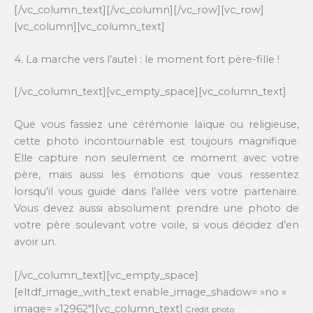
[/vc_column_text][/vc_column][/vc_row][vc_row]
[vc_column][vc_column_text]
4. La marche vers l’autel : le moment fort père-fille !
[/vc_column_text][vc_empty_space][vc_column_text]
Que vous fassiez une cérémonie laïque ou religieuse,
cette photo incontournable est toujours magnifique.
Elle capture non seulement ce moment avec votre
père, mais aussi les émotions que vous ressentez
lorsqu’il vous guide dans l’allée vers votre partenaire.
Vous devez aussi absolument prendre une photo de
votre père soulevant votre voile, si vous décidez d’en
avoir un.
[/vc_column_text][vc_empty_space]
[eltdf_image_with_text enable_image_shadow= »no »
image= »12962″][vc_column_text]
Crédit photo
Mariage à