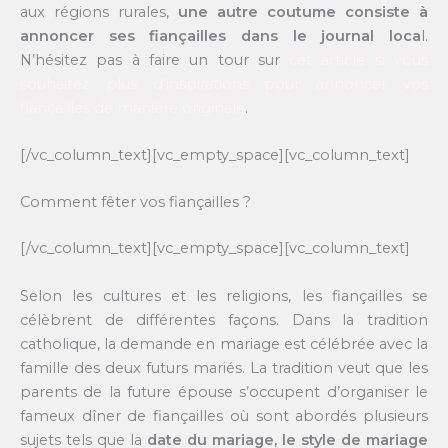
aux régions rurales,
une autre coutume consiste à
annoncer ses fiançailles dans le journal loca
l.
N’hésitez pas à faire un tour sur
cet article si vous
souhaitez plus d’inspirations pour annoncer vos
fiançailles de manière originale
.
[/vc_column_text][vc_empty_space][vc_column_text]
Comment fêter vos fiançailles ?
[/vc_column_text][vc_empty_space][vc_column_text]
Selon les cultures et les religions, les fiançailles se
célèbrent de différentes façons. Dans la tradition
catholique, la demande en mariage est célébrée avec la
famille des deux futurs mariés. La tradition veut que les
parents de la future épouse s’occupent d’organiser le
fameux dîner de fiançailles où sont abordés plusieurs
sujets tels que la
date du mariage, le style de mariage