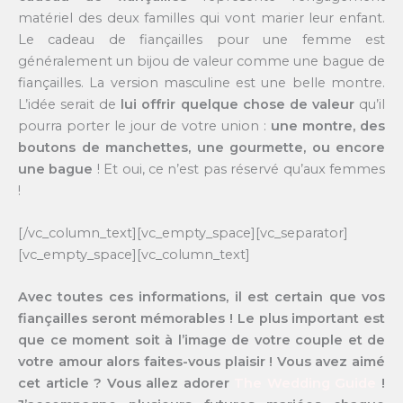
matériel des deux familles qui vont marier leur enfant.
Le cadeau de fiançailles pour une femme est
généralement un bijou de valeur comme une bague de
fiançailles. La version masculine est une belle montre.
L’idée serait de
lui offrir quelque chose de valeur
qu’il
pourra porter le jour de votre union :
une montre, des
boutons de manchettes, une gourmette, ou encore
une bague
! Et oui, ce n’est pas réservé qu’aux femmes
!
[/vc_column_text][vc_empty_space][vc_separator]
[vc_empty_space][vc_column_text]
Avec toutes ces informations, il est certain que vos
fiançailles seront mémorables ! Le plus important est
que ce moment soit à l’image de votre couple et de
votre amour alors faites-vous plaisir ! Vous avez aimé
cet article ? Vous allez adorer
The Wedding Guide
!