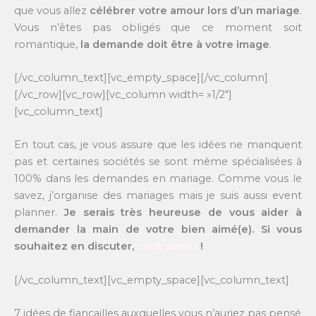
que vous allez
célébrer votre amour lors d’un mariage
.
Vous n’êtes pas obligés que ce moment soit
romantique,
la demande doit être à votre image
.
[/vc_column_text][vc_empty_space][/vc_column]
[/vc_row][vc_row][vc_column width= »1/2″]
[vc_column_text]
En tout cas, je vous assure que les idées ne manquent
pas et certaines sociétés se sont même spécialisées à
100% dans les demandes en mariage. Comme vous le
savez, j’organise des mariages mais je suis aussi event
planner.
Je serais très heureuse de vous aider à
demander la main de votre bien aimé(e). Si vous
souhaitez en discuter,
c’est par ici
!
[/vc_column_text][vc_empty_space][vc_column_text]
7 idées de fiançailles auxquelles vous n’auriez pas pensé