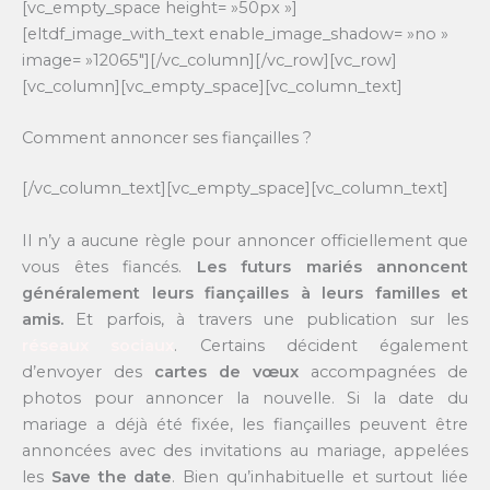
[vc_empty_space height= »50px »]
[eltdf_image_with_text enable_image_shadow= »no »
image= »12065″][/vc_column][/vc_row][vc_row]
[vc_column][vc_empty_space][vc_column_text]
Comment annoncer ses fiançailles ?
[/vc_column_text][vc_empty_space][vc_column_text]
Il n’y a aucune règle pour annoncer officiellement que
vous êtes fiancés.
Les futurs mariés annoncent
généralement leurs fiançailles à leurs familles et
amis.
Et parfois, à travers une publication sur les
réseaux sociaux
. Certains décident également
d’envoyer des
cartes de vœux
accompagnées de
photos pour annoncer la nouvelle. Si la date du
mariage a déjà été fixée, les fiançailles peuvent être
annoncées avec des invitations au mariage, appelées
les
Save the date
. Bien qu’inhabituelle et surtout liée