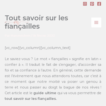
Aller
au
contenu
Tout savoir sur les
fiançailles
Par
ManonAdmin
/
18 février 2022
[vc_row][vc_column][vc_column_text]
Le saviez-vous ? Le mot « fiançailles » signifie en latin «
confier à ». Il traduit le fait de s’engager, d’accorder sa
foi et sa confiance à l’autre. En général, cette demande
est l’évènement que nous attendons toutes, car c’est à
ce moment que notre moitié va poser un genou à
terre et nous passer au doigt la bague de nos rêves !
Cet article est le
guide ultime
qui va vous permettre de
tout savoir sur les fiançailles.