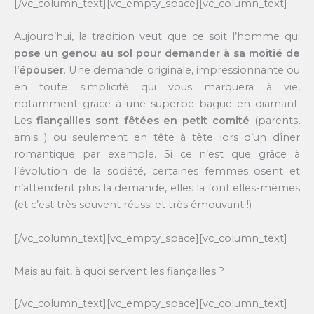
[/vc_column_text][vc_empty_space][vc_column_text]
Aujourd’hui, la tradition veut que ce soit l’homme qui
pose un genou au sol pour demander à sa moitié de
l’épouser
. Une demande originale, impressionnante ou
en toute simplicité qui vous marquera à vie,
notamment grâce à une superbe bague en diamant.
Les
fiançailles sont fêtées en petit comité
(parents,
amis…) ou seulement en tête à tête lors d’un dîner
romantique par exemple. Si ce n’est que grâce à
l’évolution de la société, certaines femmes osent et
n’attendent plus la demande, elles la font elles-mêmes
(et c’est très souvent réussi et très émouvant !)
[/vc_column_text][vc_empty_space][vc_column_text]
Mais au fait, à quoi servent les fiançailles ?
[/vc_column_text][vc_empty_space][vc_column_text]