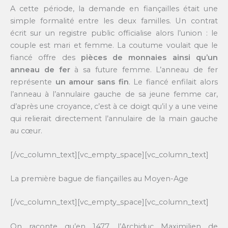
A cette période, la demande en fiançailles était une
simple formalité entre les deux familles. Un contrat
écrit sur un registre public officialise alors l’union : le
couple est mari et femme. La coutume voulait que le
fiancé offre des
pièces de monnaies ainsi qu’un
anneau de fer
à sa future femme. L’anneau de fer
représente
un amour sans fin
. Le fiancé enfilait alors
l’anneau à l’annulaire gauche de sa jeune femme car,
d’après une croyance, c’est à ce doigt qu’il y a une veine
qui relierait directement l’annulaire de la main gauche
au cœur.
[/vc_column_text][vc_empty_space][vc_column_text]
La première bague de fiançailles au Moyen-Age
[/vc_column_text][vc_empty_space][vc_column_text]
On raconte qu’en 1477, l’Archiduc Maximilien de