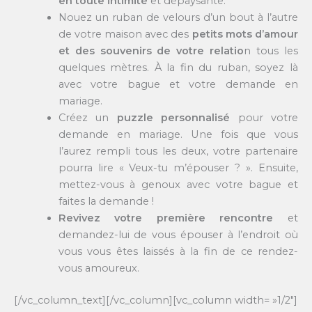
en toute intimité
et dépaysante.
Nouez un ruban de velours d’un bout à l’autre
de votre maison avec des
petits mots d’amour
et des souvenirs de votre relatio
n tous les
quelques mètres. À la fin du ruban, soyez là
avec votre bague et votre demande en
mariage.
Créez un
puzzle personnalisé
pour votre
demande en mariage. Une fois que vous
l’aurez rempli tous les deux, votre partenaire
pourra lire « Veux-tu m’épouser ? ». Ensuite,
mettez-vous à genoux avec votre bague et
faites la demande !
Revivez votre première rencontre
et
demandez-lui de vous épouser à l’endroit où
vous vous êtes laissés à la fin de ce rendez-
vous amoureux.
[/vc_column_text][/vc_column][vc_column width= »1/2″]