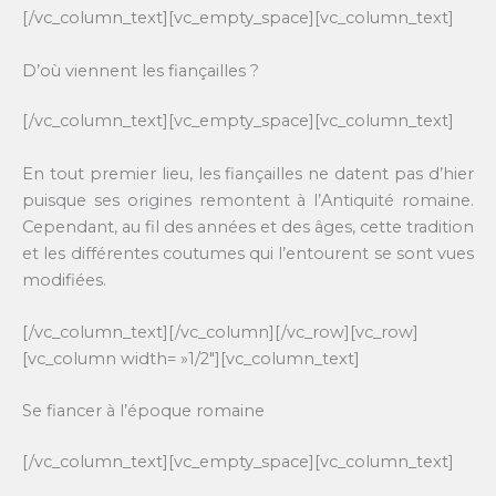
[/vc_column_text][vc_empty_space][vc_column_text]
D’où viennent les fiançailles ?
[/vc_column_text][vc_empty_space][vc_column_text]
En tout premier lieu, les fiançailles ne datent pas d’hier
puisque ses origines remontent à l’Antiquité romaine.
Cependant, au fil des années et des âges, cette tradition
et les différentes coutumes qui l’entourent se sont vues
modifiées.
[/vc_column_text][/vc_column][/vc_row][vc_row]
[vc_column width= »1/2″][vc_column_text]
Se fiancer à l’époque romaine
[/vc_column_text][vc_empty_space][vc_column_text]