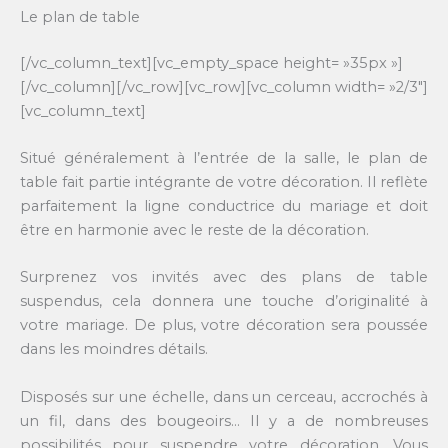
Le plan de table
[/vc_column_text][vc_empty_space height= »35px »]
[/vc_column][/vc_row][vc_row][vc_column width= »2/3″]
[vc_column_text]
Situé généralement à l’entrée de la salle, le plan de
table fait partie intégrante de votre décoration. Il reflète
parfaitement la ligne conductrice du mariage et doit
être en harmonie avec le reste de la décoration.
Surprenez vos invités avec des plans de table
suspendus, cela donnera une touche d’originalité à
votre mariage. De plus, votre décoration sera poussée
dans les moindres détails.
Disposés sur une échelle, dans un cerceau, accrochés à
un fil, dans des bougeoirs… Il y a de nombreuses
possibilités pour suspendre votre décoration. Vous