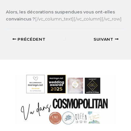
Alors, les décorations suspendues vous ont-elles
convaincus ?
[/vc_column_text][/vc_column][/vc_row]
PRÉCÉDENT
SUIVANT