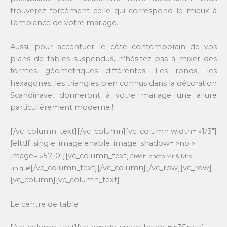
trouverez forcément celle qui correspond le mieux à
l’ambiance de votre mariage.
Aussi, pour accentuer le côté contemporain de vos
plans de tables suspendus, n’hésitez pas à mixer des
formes géométriques différentes. Les ronds, les
hexagones, les triangles bien connus dans la décoration
Scandinave, donneront à votre mariage une allure
particulièrement moderne !
[/vc_column_text][/vc_column][vc_column width= »1/3″]
[eltdf_single_image enable_image_shadow= »no »
image= »5710″][vc_column_text]
Crédit photo Mr & Mrs
[/vc_column_text][/vc_column][/vc_row][vc_row]
unique
[vc_column][vc_column_text]
Le centre de table