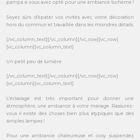
pampa si vous avez opté pour une ambiance bohème !
Soyez sûrs d’épater vos invités avec votre décoration
hors du commun et travaillée dans les moindres détails.
[/vc_column_text][/vc_column][/vc_row][vc_row]
[vc_column][vc_column_text]
Un petit peu de lumière
[/vc_column_text][/vc_column][/vc_row][vc_row]
[vc_column][vc_column_text]
L’éclairage est très important pour donner une
atmosphère, une ambiance à votre mariage. Rassurez-
vous il existe des choses bien plus atypiques que des
simples lampes !
Pour une ambiance chaleureuse et cosy suspendez