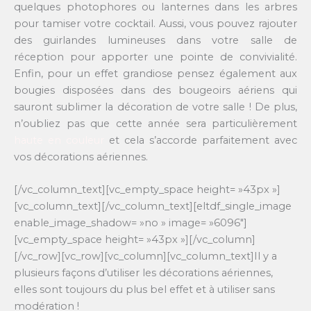
quelques photophores ou lanternes dans les arbres
pour tamiser votre cocktail. Aussi, vous pouvez rajouter
des guirlandes lumineuses dans votre salle de
réception pour apporter une pointe de convivialité.
Enfin, pour un effet grandiose pensez également aux
bougies disposées dans des bougeoirs aériens qui
sauront sublimer la décoration de votre salle ! De plus,
n’oubliez pas que cette année sera particulièrement
haute en couleur
et cela s’accorde parfaitement avec
vos décorations aériennes.
[/vc_column_text][vc_empty_space height= »43px »]
[vc_column_text][/vc_column_text][eltdf_single_image
enable_image_shadow= »no » image= »6096″]
[vc_empty_space height= »43px »][/vc_column]
[/vc_row][vc_row][vc_column][vc_column_text]Il y a
plusieurs façons d’utiliser les décorations aériennes,
elles sont toujours du plus bel effet et à utiliser sans
modération !