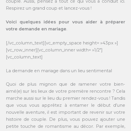
couple. Aussi, pensez à tout ce qui vous a conduit ici.
Respirez un grand coup et lancez-vous !
Voici quelques idées pour vous aider à préparer
votre demande en mariage
.
[/vc_column_text][vc_empty_space height= »43px »]
[vc_row_inner][vc_column_inner width= »1/2″]
[vc_column_text]
La demande en mariage dans un lieu sentimental
Quoi de plus mignon que de ramener votre bien-
aimé(e) sur les lieux de votre première rencontre ? Cela
marche aussi sur le lieu du premier rendez-vous ! Tandis
que vous vous apprêtez à entamer le début d’une
nouvelle aventure, il est important de revenir sur votre
histoire de couple. De plus, vous pouvez ajouter une
petite touche de romantisme au décor. Par exemple,