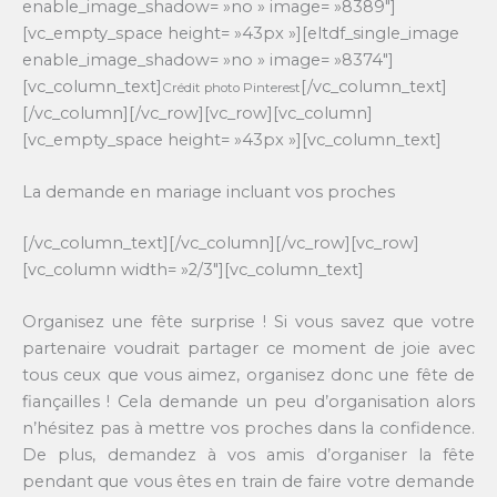
enable_image_shadow= »no » image= »8389″]
[vc_empty_space height= »43px »][eltdf_single_image
enable_image_shadow= »no » image= »8374″]
[vc_column_text]
[/vc_column_text]
Crédit photo Pinterest
[/vc_column][/vc_row][vc_row][vc_column]
[vc_empty_space height= »43px »][vc_column_text]
La demande en mariage incluant vos proches
[/vc_column_text][/vc_column][/vc_row][vc_row]
[vc_column width= »2/3″][vc_column_text]
Organisez une fête surprise ! Si vous savez que votre
partenaire voudrait partager ce moment de joie avec
tous ceux que vous aimez, organisez donc une fête de
fiançailles ! Cela demande un peu d’organisation alors
n’hésitez pas à mettre vos proches dans la confidence.
De plus, demandez à vos amis d’organiser la fête
pendant que vous êtes en train de faire votre demande