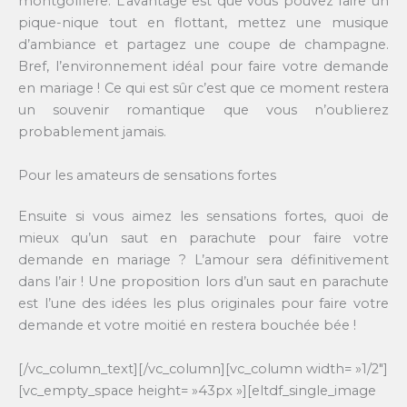
montgolfière. L’avantage est que vous pouvez faire un
pique-nique tout en flottant, mettez une musique
d’ambiance et partagez une coupe de champagne.
Bref, l’environnement idéal pour faire votre demande
en mariage ! Ce qui est sûr c’est que ce moment restera
un souvenir romantique que vous n’oublierez
probablement jamais.
Pour les amateurs de sensations fortes
Ensuite si vous aimez les sensations fortes, quoi de
mieux qu’un saut en parachute pour faire votre
demande en mariage ? L’amour sera définitivement
dans l’air ! Une proposition lors d’un saut en parachute
est l’une des idées les plus originales pour faire votre
demande et votre moitié en restera bouchée bée !
[/vc_column_text][/vc_column][vc_column width= »1/2″]
[vc_empty_space height= »43px »][eltdf_single_image