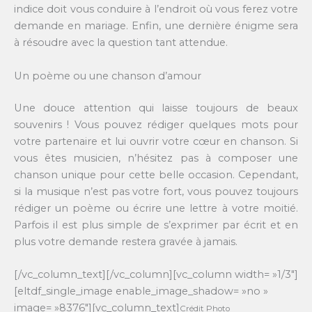
indice doit vous conduire à l’endroit où vous ferez votre
demande en mariage. Enfin, une dernière énigme sera
à résoudre avec la question tant attendue.
Un poème ou une chanson d’amour
Une douce attention qui laisse toujours de beaux
souvenirs ! Vous pouvez rédiger quelques mots pour
votre partenaire et lui ouvrir votre cœur en chanson. Si
vous êtes musicien, n’hésitez pas à composer une
chanson unique pour cette belle occasion. Cependant,
si la musique n’est pas votre fort, vous pouvez toujours
rédiger un poème ou écrire une lettre à votre moitié.
Parfois il est plus simple de s’exprimer par écrit et en
plus votre demande restera gravée à jamais.
[/vc_column_text][/vc_column][vc_column width= »1/3″]
[eltdf_single_image enable_image_shadow= »no »
image= »8376″][vc_column_text]
Crédit Photo