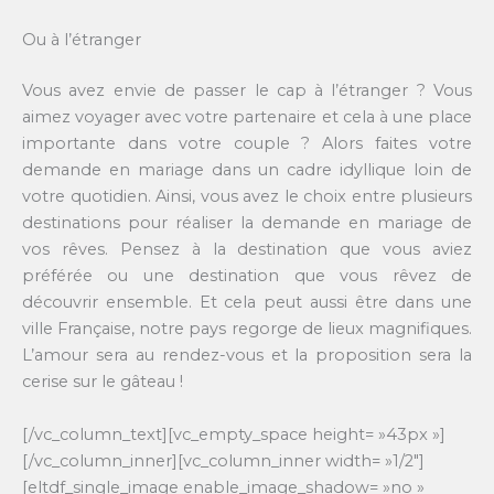
Ou à l’étranger
Vous avez envie de passer le cap à l’étranger ? Vous
aimez voyager avec votre partenaire et cela à une place
importante dans votre couple ? Alors faites votre
demande en mariage dans un cadre idyllique loin de
votre quotidien. Ainsi, vous avez le choix entre plusieurs
destinations pour réaliser la demande en mariage de
vos rêves. Pensez à la destination que vous aviez
préférée ou une destination que vous rêvez de
découvrir ensemble. Et cela peut aussi être dans une
ville Française, notre pays regorge de lieux magnifiques.
L’amour sera au rendez-vous et la proposition sera la
cerise sur le gâteau !
[/vc_column_text][vc_empty_space height= »43px »]
[/vc_column_inner][vc_column_inner width= »1/2″]
[eltdf_single_image enable_image_shadow= »no »