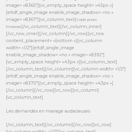
image= »8365″][vc_empty_space height= »43px »]
[eltdf_single_image enable_image_shadow= »no »
image= »8367″][vc_column_text]
Crédit photo
[/vc_column_text][/vc_column_inner]
Pinterest
[/vc_row_inner][/vc_column][/vc_row][vc_row
content_placement= »bottom »][vc_column
width= »1/2″][eltdf_single_image
enable_image_shadow= »no » image= »8392″]
[vc_empty_space height= »43px »][vc_column_text]
[/vc_column_text][/vc_column][vc_column width= »1/2″]
[eltdf_single_image enable_image_shadow= »no »
image= »8370″][vc_empty_space height= »43px »]
[/vc_column][/vc_row][vc_row][vc_column]
[vc_column_text]
Les demandes en mariage audacieuses
[/vc_column_text][/vc_column][/vc_row][vc_row]
[vc_column width= »1/2″][vc_column_text]